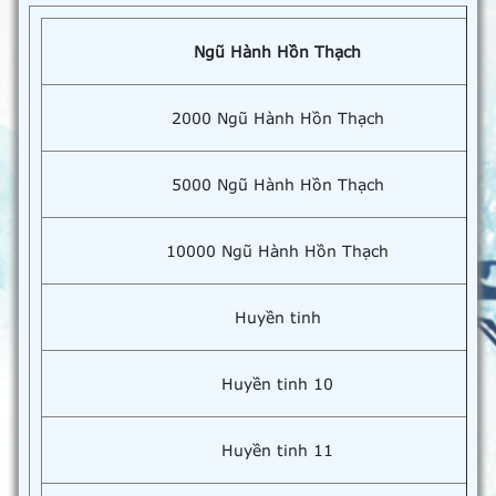
Ngũ Hành Hồn Thạch
2000 Ngũ Hành Hồn Thạch
5000 Ngũ Hành Hồn Thạch
10000 Ngũ Hành Hồn Thạch
Huyền tinh
Huyền tinh 10
Huyền tinh 11