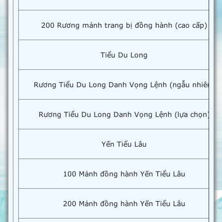
200 Rương mảnh trang bị đồng hành (cao cấp)
Tiểu Du Long
Rương Tiểu Du Long Danh Vọng Lệnh (ngẫu nhiên)
Rương Tiểu Du Long Danh Vọng Lệnh (lựa chọn)
Yến Tiểu Lâu
100 Mảnh đồng hành Yến Tiểu Lâu
200 Mảnh đồng hành Yến Tiểu Lâu