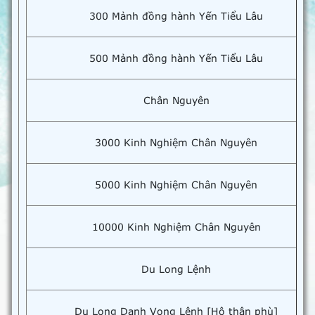
300 Mảnh đồng hành Yến Tiểu Lâu
500 Mảnh đồng hành Yến Tiểu Lâu
Chân Nguyên
3000 Kinh Nghiệm Chân Nguyên
5000 Kinh Nghiệm Chân Nguyên
10000 Kinh Nghiệm Chân Nguyên
Du Long Lệnh
Du Long Danh Vọng Lệnh [Hộ thân phù]