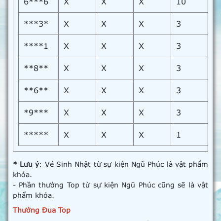
6***6
X
X
X
10
***3*
X
X
X
3
****1
X
X
X
3
**8**
X
X
X
3
**6**
X
X
X
3
*9***
X
X
X
3
*****
X
X
X
1
* Lưu ý
: Vé Sinh Nhật từ sự kiện Ngũ Phúc là vật phẩm
khóa.
- Phần thưởng Top từ sự kiện Ngũ Phúc cũng sẽ là vật
phẩm khóa.
Thưởng Đua Top