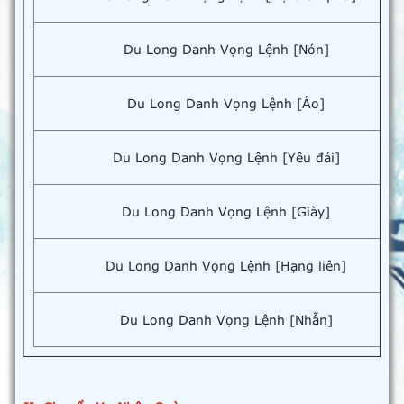
Du Long Danh Vọng Lệnh [Nón]
Du Long Danh Vọng Lệnh [Áo]
Du Long Danh Vọng Lệnh [Yêu đái]
Du Long Danh Vọng Lệnh [Giày]
Du Long Danh Vọng Lệnh [Hạng liên]
Du Long Danh Vọng Lệnh [Nhẫn]