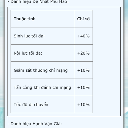
- Danh hiệu Đệ Nhất Phú Hào:
Thuộc tính
Chỉ số
Sinh lực tối đa:
+40%
Nội lực tối đa:
+20%
Giảm sát thương chí mạng
+10%
Tấn công khi đánh chí mạng
+10%
Tốc độ di chuyển
+10%
- Danh hiệu Hạnh Vận Giả: