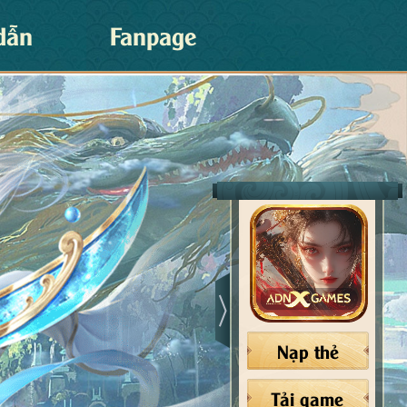
dẫn
Fanpage
Nạp thẻ
Tải game