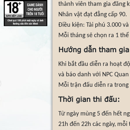
thành viên tham gia đăng k
Nhân vật đạt đẳng cấp 90.
Điều kiện: Tài phú 3.000 v
Mỗi tháng sẽ chọn ra 1 thể
Hướng dẫn tham gia
Khi bắt đầu diễn ra hoạt đ
và báo danh với NPC Quan 
Mỗi trận đấu diễn ra trong
Thời gian thi đấu:
Từ ngày mùng 5 đến hết ng
21h đến 22h các ngày, mỗi t