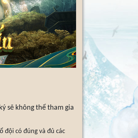
ký sẽ không thể tham gia
tổ đội có đúng và đủ các