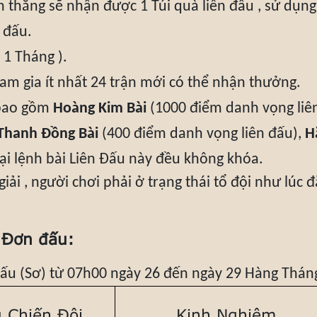
ến thắng sẽ nhận được 1 Túi quà liên đấu , sử dụ
n đấu.
 1 Tháng ).
am gia ít nhất 24 trận mới có thể nhận thưởng.
 bao gồm
Hoàng Kim Bài
(1000 điểm danh vọng liê
Thanh Đồng Bài
(400 điểm danh vọng liên đấu),
H
oại lệnh bài Liên Đấu này đều không khóa.
iải , người chơi phải ở trạng thái tổ đội như lúc
 Đơn đấu:
u (Sơ) từ 07h00 ngày 26 đến ngày 29 Hàng Thán
 Chiến Đội
Kinh Nghiệm