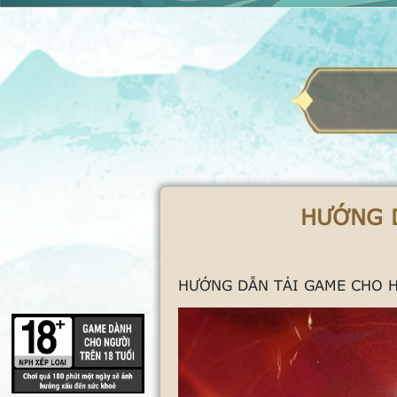
HƯỚNG D
HƯỚNG DẪN TẢI GAME CHO HỆ