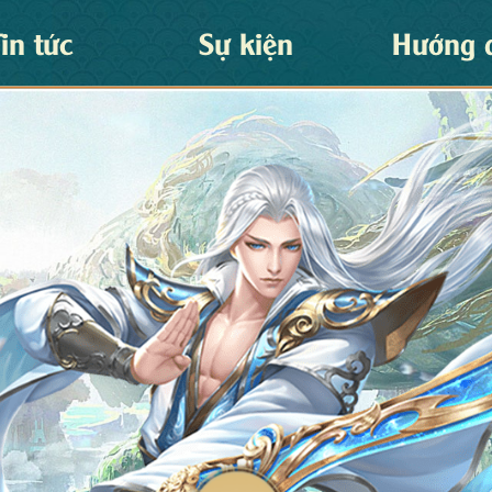
Tin tức
Sự kiện
Hướng 