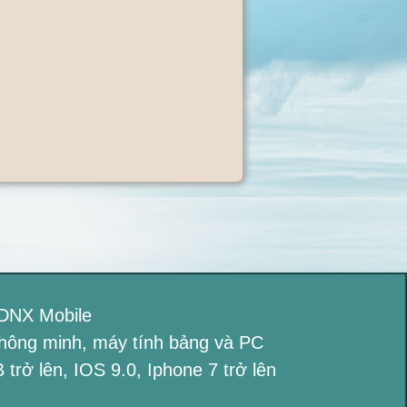
DNX Mobile
 thông minh, máy tính bảng và PC
trở lên, IOS 9.0, Iphone 7 trở lên