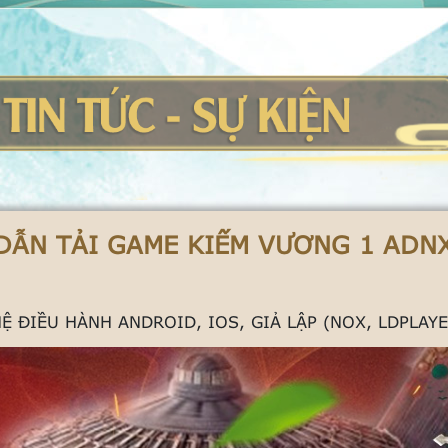
ẪN TẢI GAME KIẾM VƯƠNG 1 ADN
 ĐIỀU HÀNH ANDROID, IOS, GIẢ LẬP (NOX, LDPLAYER