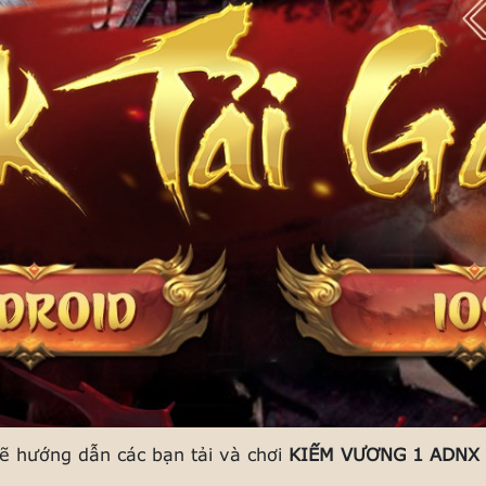
 sẽ hướng dẫn các bạn tải và chơi
KIẾM VƯƠNG 1 ADNX