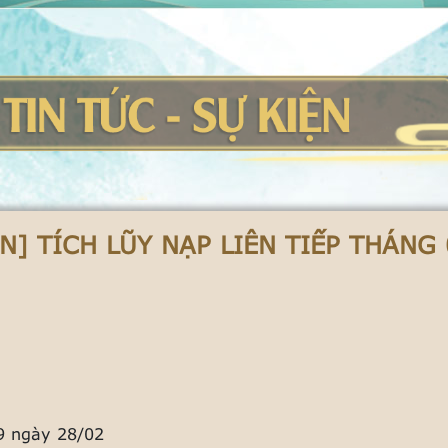
N] TÍCH LŨY NẠP LIÊN TIẾP THÁNG 
9 ngày 28/02