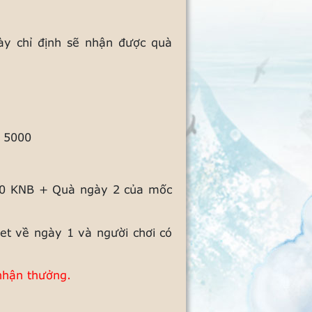
gày chỉ định sẽ nhận được quà
+ 5000
00
500 KNB + Quà ngày 2 của mốc
et về ngày 1 và người chơi có
 nhận thưởng.