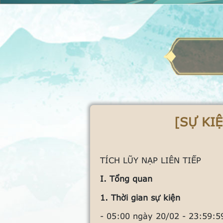
[SỰ KIỆ
TÍCH LŨY NẠP LIÊN TIẾP
I. Tổng quan
1. Thời gian sự kiện
- 05:00 ngày 20/02 - 23:59:5