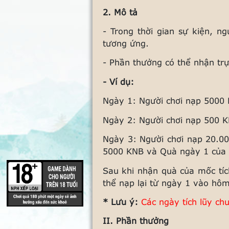
2. Mô tả
- Trong thời gian sự kiện, n
tương ứng.
- Phần thưởng có thể nhận trực
- Ví dụ:
Ngày 1: Người chơi nạp 5000
Ngày 2: Người chơi nạp 500
Ngày 3: Người chơi nạp 20.0
5000 KNB và Quà ngày 1 
Sau khi nhận quà của mốc tíc
thể nạp lại từ ngày 1 vào hôm
* Lưu ý:
Các ngày tích lũy ch
II. Phần thưởng