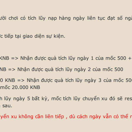
gười chơi có tích lũy nạp hàng ngày liên tục đạt số n
 tiếp tại giao diện sự kiện.
 KNB => Nhận được quà tích lũy ngày 1 của mốc 500 
 KNB => Nhận được quà tích lũy ngày 2 của mốc 5
00 KNB => Nhận được quà tích lũy ngày 3 của mốc 
của mốc 20.000 KNB
h lũy ngày 5 bất kỳ, mốc tích lũy chuyển xu đó sẽ res
 sau.
uyển xu không cần liên tiếp , dù cách ngày vẫn có thể