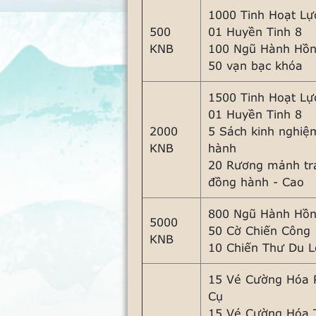
1000 Tinh Hoạt Lự
500
01 Huyền Tinh 8
KNB
100 Ngũ Hành Hồn
50 vạn bạc khóa
1500 Tinh Hoạt Lự
01 Huyền Tinh 8
2000
5 Sách kinh nghiệ
KNB
hành
20 Rương mảnh tr
đồng hành - Cao
800 Ngũ Hành Hồn
5000
50 Cờ Chiến Công
KNB
10 Chiến Thư Du 
15 Vé Cường Hóa 
Cụ
15 Vé Cường Hóa 