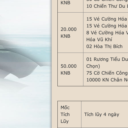
KNB
10 Chiến Thư Du
15 Vé Cường Hóa
15 Vé Cường Hóa
20.000
8 Vé Cường Hóa 
KNB
Hóa Vũ Khí
02 Hòa Thị Bích
01 Rương Tiểu Du
50.000
Chọn)
KNB
75 Cờ Chiến Công
10000 KN Chân N
Mốc
Tích
Tích lũy 4 ngày
Lũy