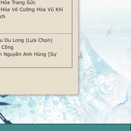
 Hóa Trang Sức
 Hóa Vé Cường Hóa Vũ Khí
ích
u Du Long (Lựa Chọn)
n Công
n Nguyên Anh Hùng [Sự