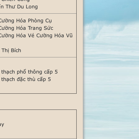
ến Thư Du Long
Cường Hóa Phòng Cụ
Cường Hóa Trang Sức
Cường Hóa Vé Cường Hóa Vũ
 Thị Bích
 thạch phổ thông cấp 5
 thạch đặc thù cấp 5
ày