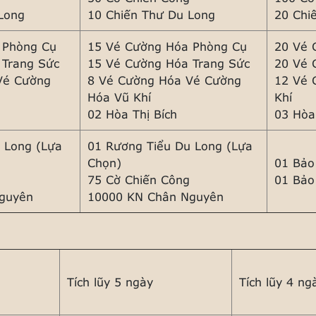
 Long
10 Chiến Thư Du Long
20 Chi
 Phòng Cụ
15 Vé Cường Hóa Phòng Cụ
20 Vé 
 Trang Sức
15 Vé Cường Hóa Trang Sức
20 Vé 
Vé Cường
8 Vé Cường Hóa Vé Cường
12 Vé 
Hóa Vũ Khí
Khí
02 Hòa Thị Bích
03 Hòa
 Long (Lựa
01 Rương Tiểu Du Long (Lựa
Chọn)
01 Bảo
75 Cờ Chiến Công
01 Bảo
guyên
10000 KN Chân Nguyên
Tích lũy 5 ngày
Tích lũy 4 ng