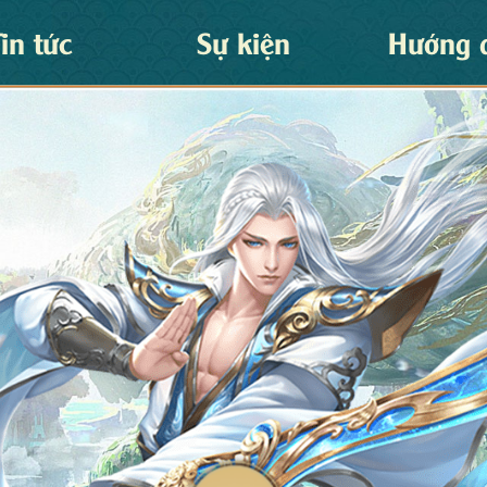
Tin tức
Sự kiện
Hướng 