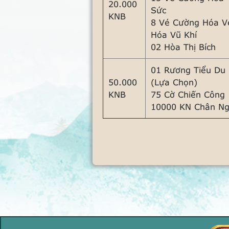
20.000
Sức
KNB
8 Vé Cường Hóa V
Hóa Vũ Khí
02 Hòa Thị Bích
01 Rương Tiểu Du
50.000
(Lựa Chọn)
KNB
75 Cờ Chiến Công
10000 KN Chân N